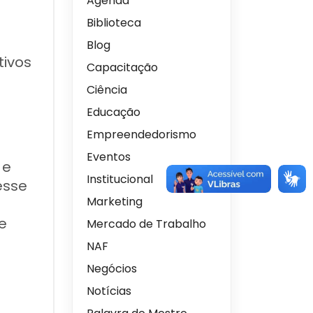
Agenda
Biblioteca
Blog
tivos
Capacitação
Ciência
Educação
Empreendedorismo
Eventos
 e
Institucional
esse
Marketing
e
Mercado de Trabalho
NAF
Negócios
Notícias