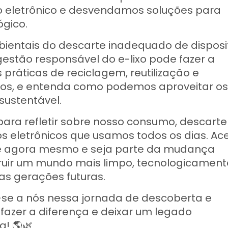
o eletrônico e desvendamos soluções para
ógico.
bientais do descarte inadequado de disposi
estão responsável do e-lixo pode fazer a
práticas de reciclagem, reutilização e
sos, e entenda como podemos aproveitar os
sustentável.
para refletir sobre nosso consumo, descarte
s eletrônicos que usamos todos os dias. Ac
xe agora mesmo e seja parte da mudança
truir um mundo mais limpo, tecnologicament
as gerações futuras.
e-se a nós nessa jornada de descoberta e
fazer a diferença e deixar um legado
a! 🌎🌿