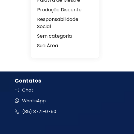
Palavra de Mestre
Produção Discente
Responsabilidade
Social
Sem categoria
Sua Área
Contatos
Chat
WhatsApp
(85) 3771-0750