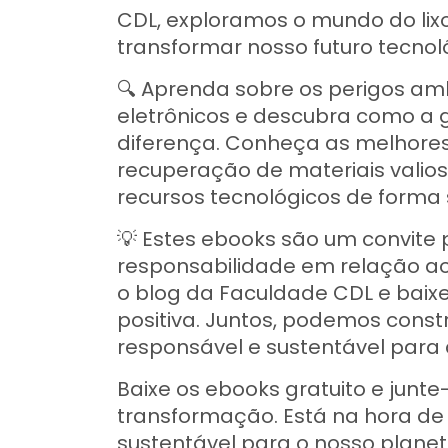
CDL, exploramos o mundo do lix
transformar nosso futuro tecnol
🔍 Aprenda sobre os perigos am
eletrônicos e descubra como a g
diferença. Conheça as melhores 
recuperação de materiais valio
recursos tecnológicos de forma 
💡 Estes ebooks são um convite 
responsabilidade em relação ao
o blog da Faculdade CDL e bai
positiva. Juntos, podemos cons
responsável e sustentável para 
Baixe os ebooks gratuito e junt
transformação. Está na hora de 
sustentável para o nosso planet