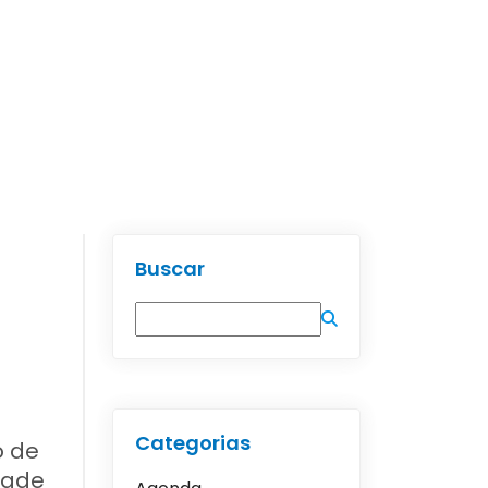
Buscar
Categorias
o de
dade