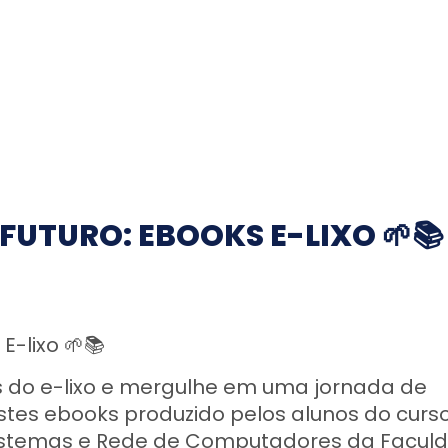
UTURO: EBOOKS E-LIXO 🌱📚
E-lixo 🌱📚
s do e-lixo e mergulhe em uma jornada de
stes ebooks produzido pelos alunos do curs
Sistemas e Rede de Computadores da Facul