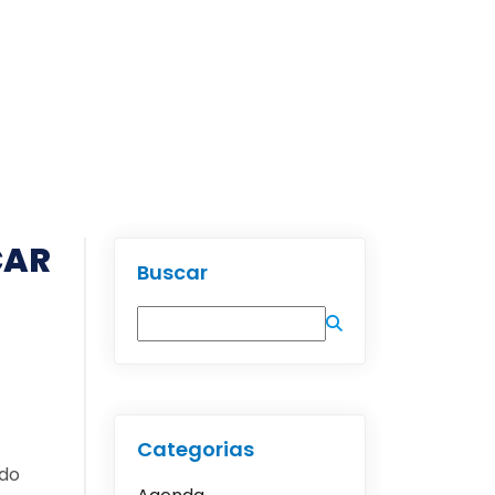
ÇAR
Buscar
Categorias
 do