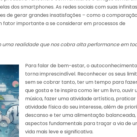
las dos smartphones. As redes sociais com suas infinita
azes de gerar grandes insatisfações – como a comparaçã
 fator importante a se considerar em processos de
em uma realidade que nos cobra alta performance em to
Para falar de bem-estar, o autoconhecimento
torna imprescindível. Reconhecer os seus limi
sem se cobrar tanto, ter um tempo para fazer
que gosta e te inspira como ler um livro, ouvir
música, fazer uma atividade artística, pratica
atividade física do seu interesse, além de prior
descanso e ter uma alimentação balanceada,
aspectos fundamentais para traçar a via de 
vida mais leve e significativa.