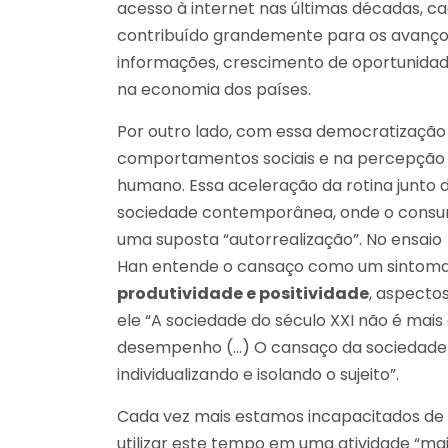
acesso à internet nas últimas décadas, c
contribuído grandemente para os avanços 
informações, crescimento de oportunidad
na economia dos países.
Por outro lado, com essa democratizaçã
comportamentos sociais e na percepção 
humano. Essa aceleração da rotina junto 
sociedade contemporânea, onde o consumo
uma suposta “autorrealização”. No ensaio
Han entende o cansaço como um sintoma 
produtividade e positividade
, aspecto
ele “A sociedade do século XXI não é mais
desempenho (…) O cansaço da sociedade 
individualizando e isolando o sujeito”.
Cada vez mais estamos incapacitados de
utilizar este tempo em uma atividade “ma