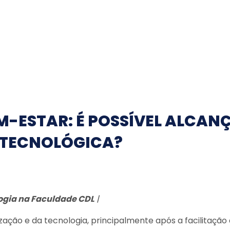
M-ESTAR: É POSSÍVEL ALCAN
A TECNOLÓGICA?
ogia na Faculdade CDL
|
ação e da tecnologia, principalmente após a facilitação