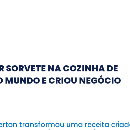
R SORVETE NA COZINHA DE
O MUNDO E CRIOU NEGÓCIO
verton transformou uma receita cria