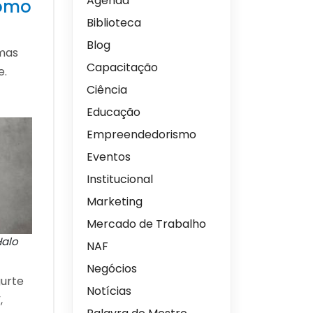
Agenda
como
Biblioteca
Blog
mas
Capacitação
e.
Ciência
Educação
Empreendedorismo
Eventos
Institucional
Marketing
Mercado de Trabalho
Halo
NAF
Negócios
gurte
Notícias
,