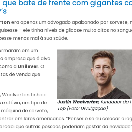
a que bate de frente com gigantes 
’s
rton
era apenas um advogado apaixonado por sorvete, 
isesse – ele tinha níveis de glicose muito altos no sangu
fizesse menos mal à sua saúde.
sformaram em um
ma empresa que é alvo
 como a
Unilever
. O
stas de venda que
 Woolverton tinha o
Justin Woolverton
, fundador da 
e stévia, um tipo de
Top (Foto: Divulgação)
máquina de sorvete,
rar em lares americanos. “Pensei: e se eu colocar o io
i, percebi que outras pessoas poderiam gostar da novidade”