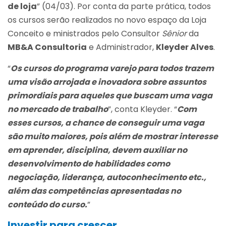
de loja
” (04/03). Por conta da parte prática, todos
os cursos serão realizados no novo espaço da Loja
Conceito e ministrados pelo Consultor
Sênior
da
MB&A Consultoria
e Administrador,
Kleyder Alves
.
“
Os cursos do programa varejo para todos trazem
uma visão arrojada e inovadora sobre assuntos
primordiais para aqueles que buscam uma vaga
no mercado de trabalho
”, conta Kleyder. “
Com
esses cursos, a chance de conseguir uma vaga
são muito maiores, pois além de mostrar interesse
em aprender, disciplina, devem auxiliar no
desenvolvimento de habilidades como
negociação, liderança, autoconhecimento etc.,
além das competências apresentadas no
conteúdo do curso.
”
Investir para crescer