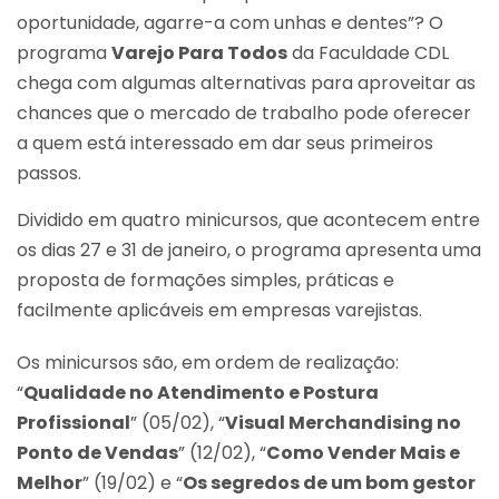
oportunidade, agarre-a com unhas e dentes”? O
programa
Varejo Para Todos
da Faculdade CDL
chega com algumas alternativas para aproveitar as
chances que o mercado de trabalho pode oferecer
a quem está interessado em dar seus primeiros
passos.
Dividido em quatro minicursos, que acontecem entre
os dias 27 e 31 de janeiro, o programa apresenta uma
proposta de formações simples, práticas e
facilmente aplicáveis em empresas varejistas.
Os minicursos são, em ordem de realização:
“
Qualidade no Atendimento e Postura
Profissional
” (05/02), “
Visual Merchandising no
Ponto de Vendas
” (12/02), “
Como Vender Mais e
Melhor
” (19/02) e “
Os segredos de um bom gestor