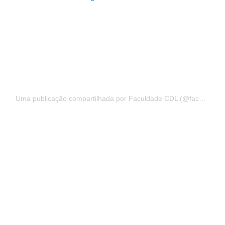
Uma publicação compartilhada por Faculdade CDL (@faculdadecdl)