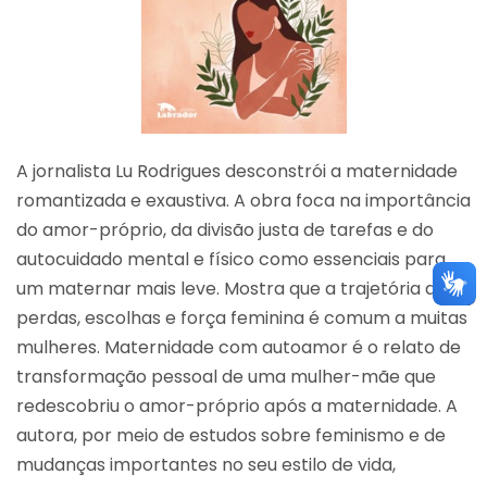
A jornalista Lu Rodrigues desconstrói a maternidade
romantizada e exaustiva. A obra foca na importância
do amor-próprio, da divisão justa de tarefas e do
autocuidado mental e físico como essenciais para
um maternar mais leve. Mostra que a trajetória de
perdas, escolhas e força feminina é comum a muitas
mulheres. Maternidade com autoamor é o relato de
transformação pessoal de uma mulher-mãe que
redescobriu o amor-próprio após a maternidade. A
autora, por meio de estudos sobre feminismo e de
mudanças importantes no seu estilo de vida,