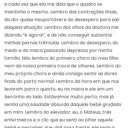
a cada vez que ela me dizia que o quadro se
mantinha o mesmo. Lembro das contrações finais,
da dor quase insuportável e do desespero para sair
daquela situação. Lembro dos olhos da doutora me
dizendo “é agora!”, e de não conseguir sustentar
minhas pernas trêmulas. Lembro do desespero, do
medo e da maca passando depressa por minha
família. Não lembro do primeiro choro do meu filho
nem da nossa primeira troca de olhares. Lembro do
meu próprio choro e ainda consigo sentir as dores
finais do parto normal. Lembro da hora em que nos
levaram para o quarto, eu na maca e ele em um
bercinho ao lado. Estávamos muito perto, mas já
sentia uma saudade absurda daquele bebê grudado
em mim. Lembro do elevador: eu, o Mateus, três
enfermeiros e o clic que eu senti ao olhar aquele
bebê e perceber que, dali para frente, ele seria a