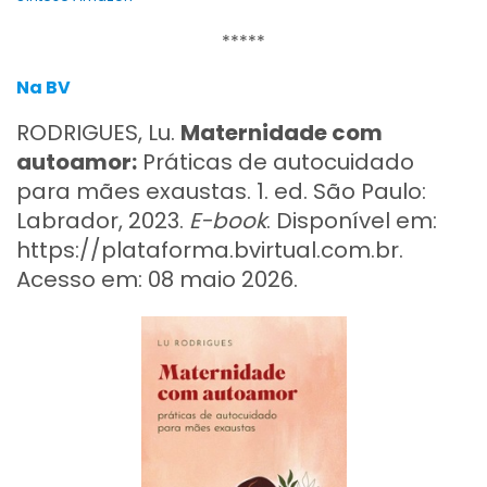
*****
Na BV
RODRIGUES, Lu.
Maternidade com
autoamor:
Práticas de autocuidado
para mães exaustas. 1. ed. São Paulo:
Labrador, 2023.
E-book
. Disponível em:
https://plataforma.bvirtual.com.br.
Acesso em: 08 maio 2026.