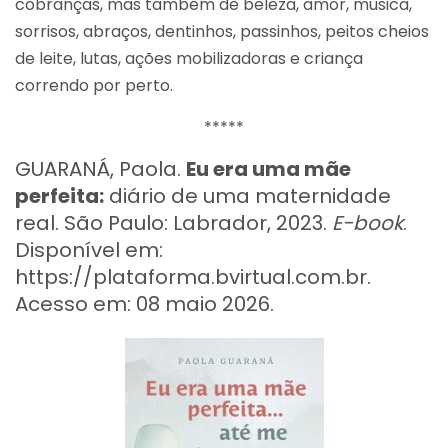
cobranças, mas também de beleza, amor, música,
sorrisos, abraços, dentinhos, passinhos, peitos cheios
de leite, lutas, ações mobilizadoras e criança
correndo por perto.
*****
GUARANÁ, Paola.
Eu era uma mãe
perfeita:
diário de uma maternidade
real. São Paulo: Labrador, 2023.
E-book
.
Disponível em:
https://plataforma.bvirtual.com.br.
Acesso em: 08 maio 2026.