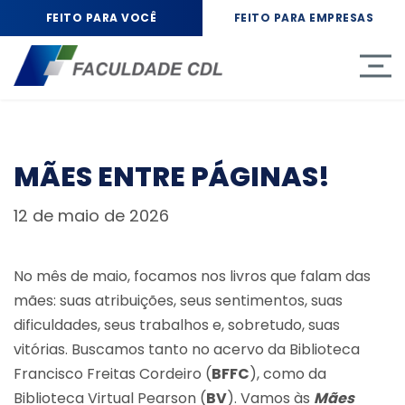
FEITO PARA VOCÊ
FEITO PARA EMPRESAS
MÃES ENTRE PÁGINAS!
12 de maio de 2026
No mês de maio, focamos nos livros que falam das
mães: suas atribuições, seus sentimentos, suas
dificuldades, seus trabalhos e, sobretudo, suas
vitórias. Buscamos tanto no acervo da Biblioteca
Francisco Freitas Cordeiro (
BFFC
), como da
Biblioteca Virtual Pearson (
BV
). Vamos às
Mães