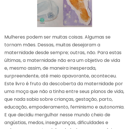
Mulheres podem ser muitas coisas. Algumas se
tornam mães. Dessas, muitas desejaram a
maternidade desde sempre; outras, não. Para estas
últimas, a maternidade não era um objetivo de vida
e, mesmo assim, de maneira inesperada,
surpreendente, até meio apavorante, aconteceu.
Este livro é fruto da descoberta da maternidade por
uma moça que não a tinha entre seus planos de vida,
que nada sabia sobre crianças, gestação, parto,
educação, empoderamento, feminismo e autonomia.
E que decidiu mergulhar nesse mundo cheio de
angústias, medos, inseguranças, dificuldades e