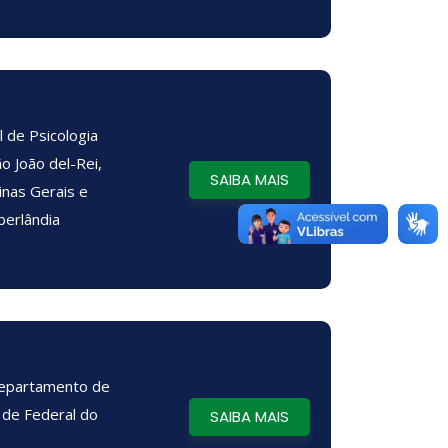
l de Psicologia
o João del-Rei,
SAIBA MAIS
inas Gerais e
berlândia
Departamento de
 de Federal do
SAIBA MAIS