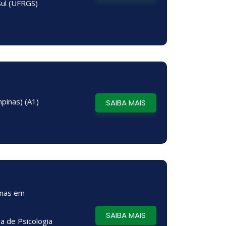
Sul (UFRGS)
pinas) (A1)
SAIBA MAIS
emas em
SAIBA MAIS
ra de Psicologia