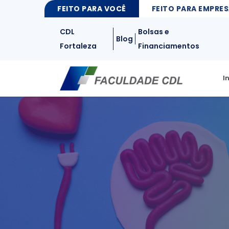
FEITO PARA VOCÊ
FEITO PARA EMPRE
FEITO PARA VOCÊ
CDL
Bolsas e
Blog
Fortaleza
Financiamentos
I