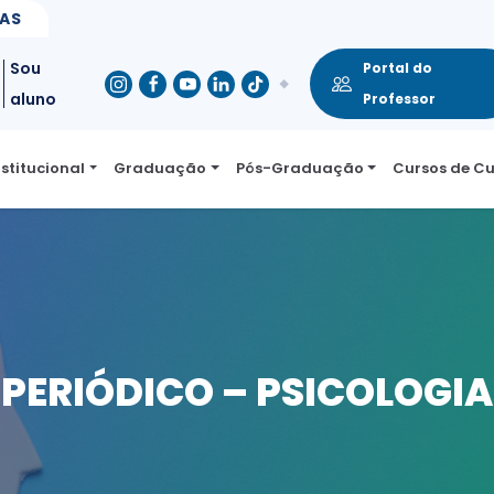
SAS
Sou
Portal do
aluno
Professor
nstitucional
Graduação
Pós-Graduação
Cursos de C
PERIÓDICO – PSICOLOGIA