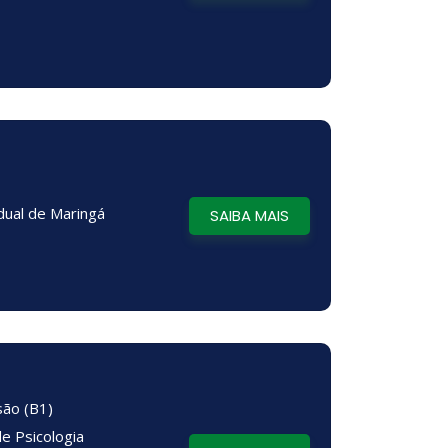
dual de Maringá
SAIBA MAIS
são (B1)
de Psicologia