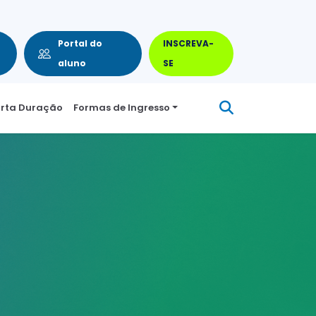
FEITO PARA EMPRESAS
Portal do
INSCREVA-
aluno
SE
urta Duração
Formas de Ingresso