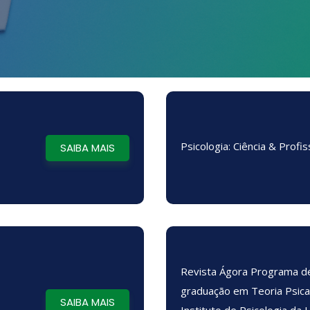
Psicologia: Ciência & Profi
SAIBA MAIS
Revista Ágora Programa d
graduação em Teoria Psican
SAIBA MAIS