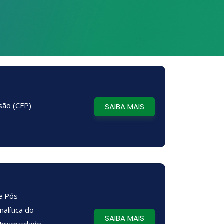
ssão (CFP)
SAIBA MAIS
e Pós-
alítica do
SAIBA MAIS