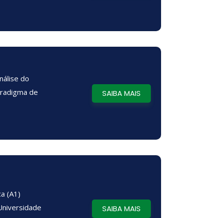
nálise do
radigma de
SAIBA MAIS
o
ca (A1)
 Universidade
SAIBA MAIS