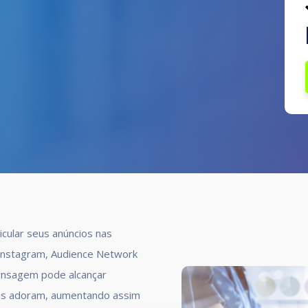
eicular seus anúncios nas
o Instagram, Audience Network
ensagem pode alcançar
las adoram, aumentando assim