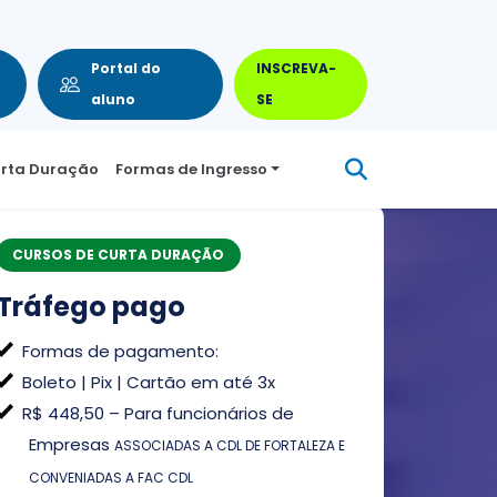
FEITO PARA EMPRESAS
Portal do
INSCREVA-
aluno
SE
urta Duração
Formas de Ingresso
CURSOS DE CURTA DURAÇÃO
Tráfego pago
Formas de pagamento:
Boleto | Pix | Cartão em até 3x
R$ 448,50 – Para funcionários de
Empresas
ASSOCIADAS A CDL DE FORTALEZA E
CONVENIADAS A FAC CDL