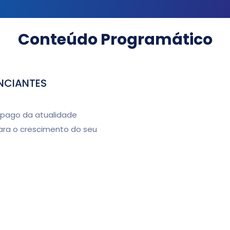
Conteúdo Programático
NCIANTES
o pago da atualidade
ara o crescimento do seu