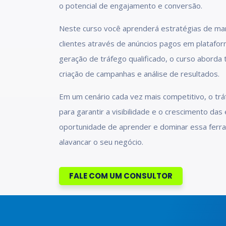
o potencial de engajamento e conversão.
Neste curso você aprenderá estratégias de marke
clientes através de anúncios pagos em platafor
geração de tráfego qualificado, o curso aborda
criação de campanhas e análise de resultados.
Em um cenário cada vez mais competitivo, o trá
para garantir a visibilidade e o crescimento da
oportunidade de aprender e dominar essa ferra
alavancar o seu negócio.
FALE COM UM CONSULTOR