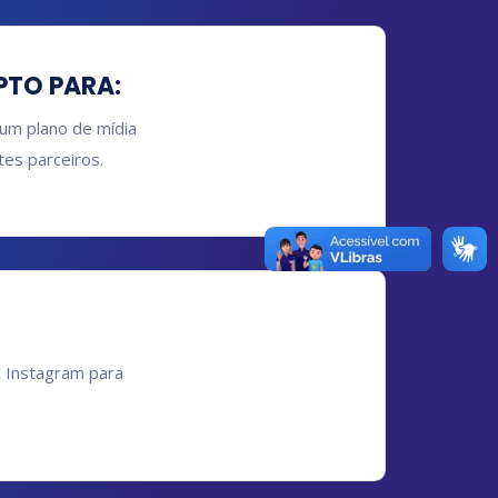
PTO PARA:
 um plano de mídia
tes parceiros.
e Instagram para