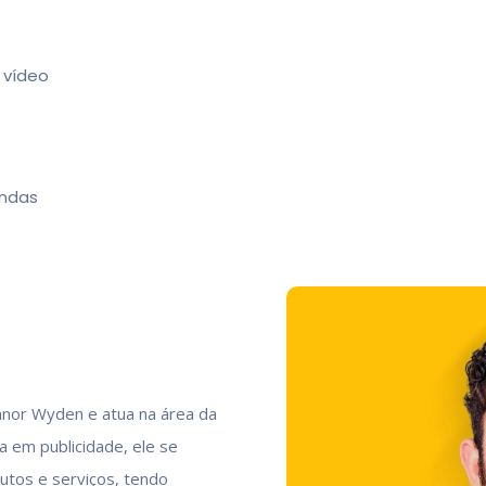
 vídeo
endas
Fanor Wyden e atua na área da
 em publicidade, ele se
utos e serviços, tendo