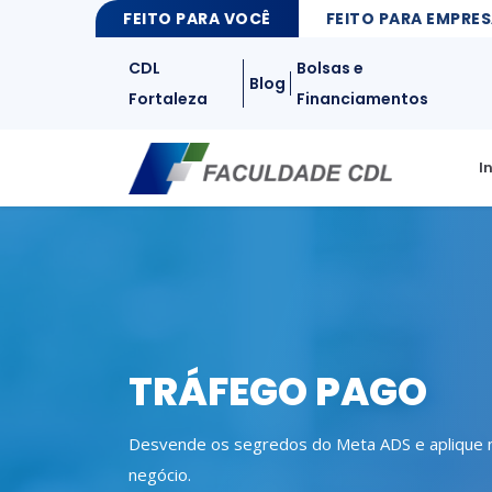
FEITO PARA VOCÊ
FEITO PARA EMPRE
FEITO PARA VOCÊ
CDL
Bolsas e
Blog
Fortaleza
Financiamentos
I
TRÁFEGO PAGO
Desvende os segredos do Meta ADS e aplique 
negócio.