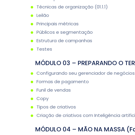
Técnicas de organização (01.1.1)
Leilão
Principais métricas
Públicos e segmentação
Estrutura de campanhas
Testes
MÓDULO 03 – PREPARANDO O TE
Configurando seu gerenciador de negócios
Formas de pagamento
Funil de vendas
Copy
Tipos de criativos
Criação de criativos com Inteligência artifici
MÓDULO 04 – MÃO NA MASSA (F