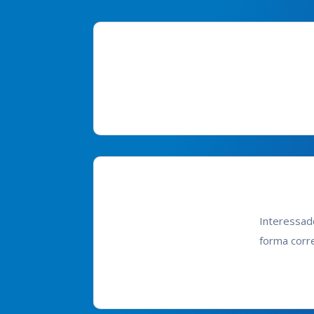
Interessad
forma corr