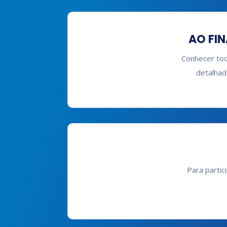
AO FIN
Conhecer tod
detalhad
Para partic