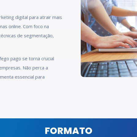
ting digital para atrair mais
mas online. Com foco na
 técnicas de segmentação,
fego pago se torna crucial
s empresas. Não perca a
menta essencial para
FORMATO