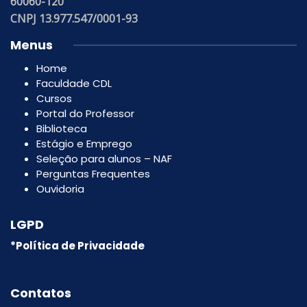
60060-120
CNPJ 13.977.547/0001-93
Menus
Home
Faculdade CDL
Cursos
Portal do Professor
Biblioteca
Estágio e Emprego
Seleção para alunos – NAF
Perguntas Frequentes
Ouvidoria
LGPD
*Política de Privacidade
Contatos