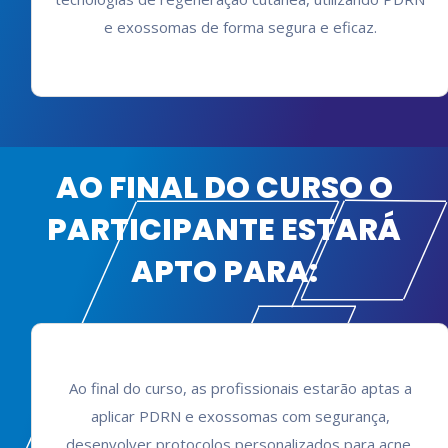
e exossomas de forma segura e eficaz.
AO FINAL DO CURSO O
PARTICIPANTE ESTARÁ
APTO PARA:
Ao final do curso, as profissionais estarão aptas a
aplicar PDRN e exossomas com segurança,
desenvolver protocolos personalizados para acne,