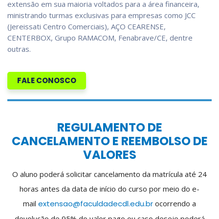
extensão em sua maioria voltados para a área financeira,
ministrando turmas exclusivas para empresas como JCC
(Jereissati Centro Comerciais), AÇO CEARENSE,
CENTERBOX, Grupo RAMACOM, Fenabrave/CE, dentre
outras.
FALE CONOSCO
REGULAMENTO DE
CANCELAMENTO E REEMBOLSO DE
VALORES
O aluno poderá solicitar cancelamento da matrícula até 24
horas antes da data de início do curso por meio do e-
mail
extensao@faculdadecdl.edu.br
ocorrendo a
devolução de 95% do valor pago ou caso deseje poderá