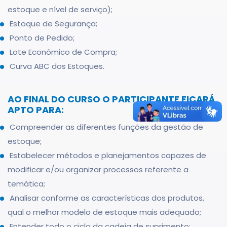
estoque e nível de serviço);
Estoque de Segurança;
Ponto de Pedido;
Lote Econômico de Compra;
Curva ABC dos Estoques.
AO FINAL DO CURSO O PARTICIPANTE FICARÁ
APTO PARA:
Compreender as diferentes funções da gestão de
estoque;
Estabelecer métodos e planejamentos capazes de
modificar e/ou organizar processos referente a
temática;
Analisar conforme as características dos produtos,
qual o melhor modelo de estoque mais adequado;
Entender todo o ciclo da cadeia de suprimento;