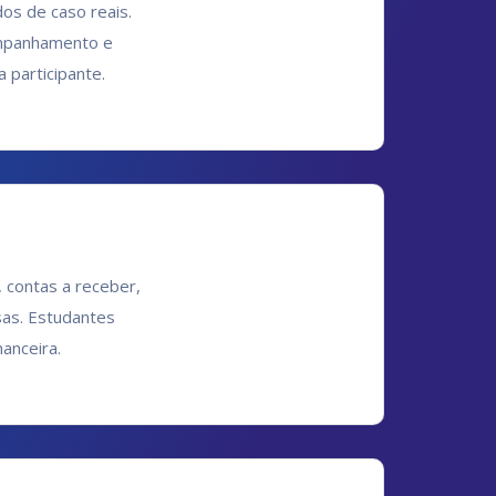
os de caso reais.
companhamento e
 participante.
 contas a receber,
sas. Estudantes
anceira.