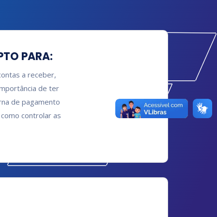
PTO PARA:
contas a receber,
importância de ter
derna de pagamento
 como controlar as