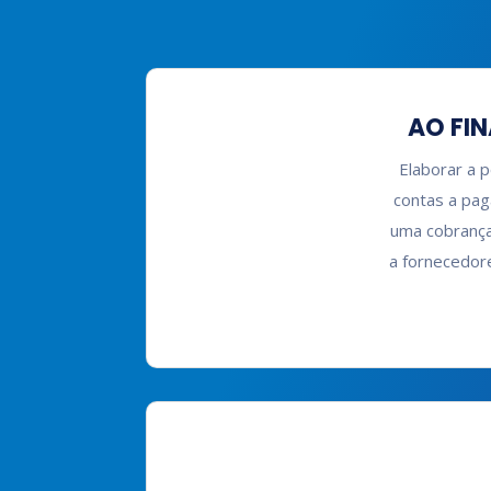
AO FIN
Elaborar a 
contas a pag
uma cobrança 
a fornecedore