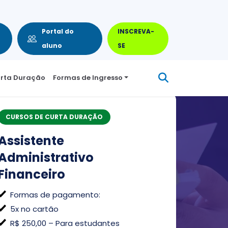
FEITO PARA EMPRESAS
Portal do
INSCREVA-
aluno
SE
urta Duração
Formas de Ingresso
CURSOS DE CURTA DURAÇÃO
Assistente
Administrativo
Financeiro
Formas de pagamento:
5x no cartão
R$ 250,00 – Para estudantes