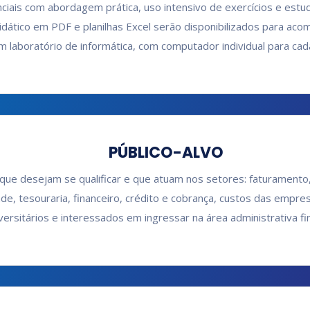
ciais com abordagem prática, uso intensivo de exercícios e estud
didático em PDF e planilhas Excel serão disponibilizados para a
m laboratório de informática, com computador individual para cada
PÚBLICO-ALVO
 que desejam se qualificar e que atuam nos setores: faturamento,
ade, tesouraria, financeiro, crédito e cobrança, custos das empre
versitários e interessados em ingressar na área administrativa fin