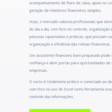
acompanhamento de fluxo de caixa, apoio no con
geração de relatórios financeiros simples.
Hoje, o mercado valoriza profissionais que domi
do dia a dia, com foco no controle, organização
pessoas capacitadas e práticas, que possam con
organização e eficiência das rotinas financeiras.
Um assistente financeiro bem preparado pode s
confiança e abrir portas para oportunidades de
empresas.
O curso é totalmente prático e conectado ao di
com foco no uso do Excel como ferramenta esse
controle das informações.