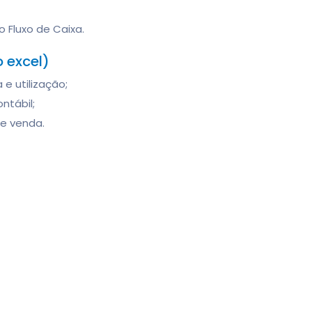
 Fluxo de Caixa.
o excel)
 e utilização;
ntábil;
e venda.