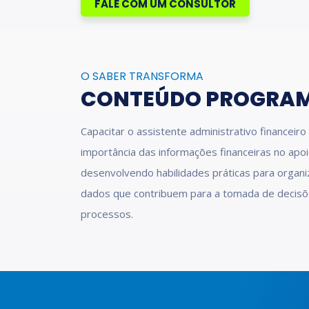
FALE COM UM CONSULTOR
O SABER TRANSFORMA
CONTEÚDO PROGRA
Capacitar o assistente administrativo financei
importância das informações financeiras no apo
desenvolvendo habilidades práticas para organiz
dados que contribuem para a tomada de decisõe
processos.