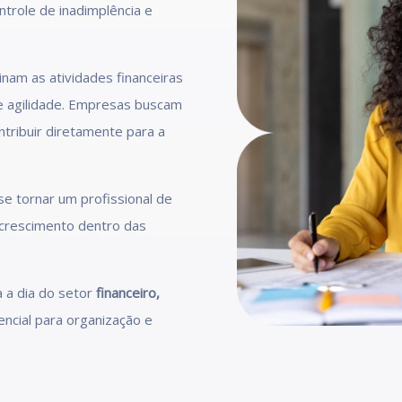
trole de inadimplência e
nam as atividades financeiras
 e agilidade. Empresas buscam
tribuir diretamente para a
e tornar um profissional de
 crescimento dentro das
a a dia do setor
financeiro,
ncial para organização e