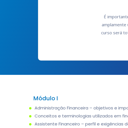
É importante
amplamente u
curso será to
Módulo I
Administração Financeira – objetivos e impo
Conceitos e terminologias utilizados em fi
Assistente Financeiro – perfil e exigências