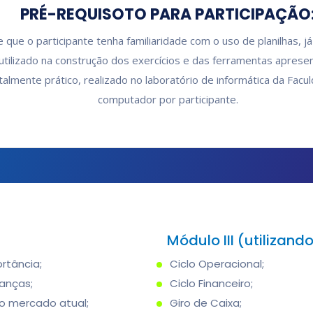
PRÉ-REQUISOTO PARA PARTICIPAÇÃO
 que o participante tenha familiaridade com o uso de planilhas, j
tilizado na construção dos exercícios e das ferramentas aprese
talmente prático, realizado no laboratório de informática da Fac
computador por participante.
Módulo III (utilizand
rtância;
Ciclo Operacional;
nanças;
Ciclo Financeiro;
 do mercado atual;
Giro de Caixa;