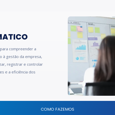
MATICO
ro para compreender a
io à gestão da empresa,
ar, registrar e controlar
s e a eficiência dos
COMO FAZEMOS