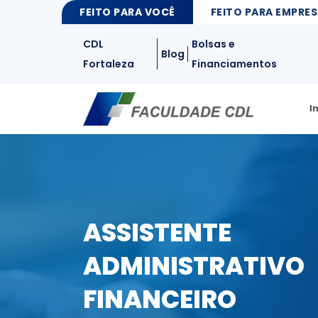
FEITO PARA VOCÊ
FEITO PARA EMPRE
FEITO PARA VOCÊ
CDL
Bolsas e
Blog
Fortaleza
Financiamentos
I
ASSISTENTE
ADMINISTRATIVO
FINANCEIRO